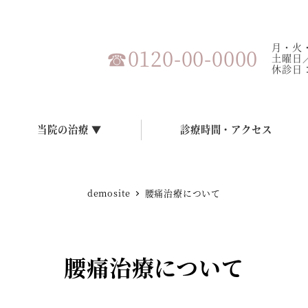
月・火・
☎0120-00-0000
土曜日／1
休診日
当院の治療 ▼
診療時間・アクセス
demosite
腰痛治療について
腰痛治療について