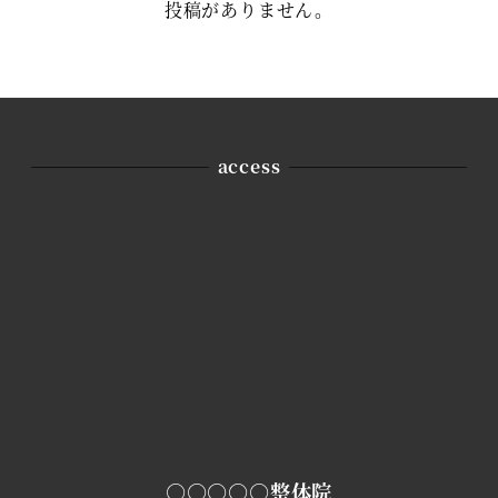
投稿がありません。
access
○○○○○整体院