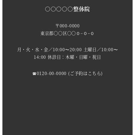
○○○○○整体院
〒000-0000
東京都〇〇区〇〇０−０−０
月・火・水・金／10:00〜20:00 土曜日／10:00〜
14:00 休診日：木曜・日曜・祝日
☎0120-00-0000 (ご予約はこちら)